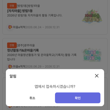
[방림1동]방림1마을
진행
[자치마을] 방림1동
2026년 방림1동 자치마을의 활동 기록입니다.
마을e척척
2026.06.24 ~ 2026.12.31
[광주]광주마을
진행
청년활동가&온마을기록
2026년 마을청년활동가 및 온마을학교(기록자) 활동 기록
입니다
마을e척척
2026.06.29 ~ 2026.12.31
알림
[광산구]광산구마을
진행
앱에서 접속하시겠습니까?
[온마을학교] 행랑체
2026년 온마을학교 행랑체의 활동 기록입니다.
취소
확인
마을e척척
2026.06.24 ~ 2026.12.31