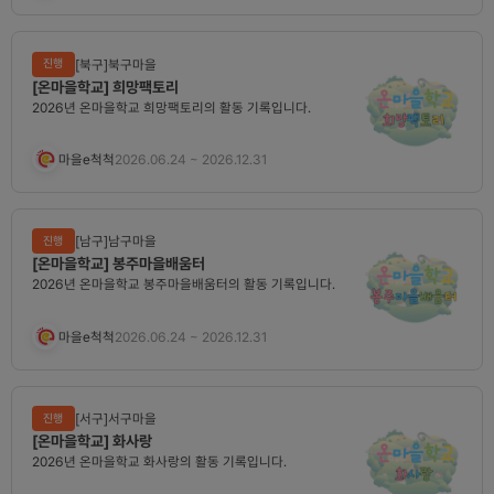
[북구]북구마을
진행
[온마을학교] 희망팩토리
2026년 온마을학교 희망팩토리의 활동 기록입니다.
마을e척척
2026.06.24 ~ 2026.12.31
[남구]남구마을
진행
[온마을학교] 봉주마을배움터
2026년 온마을학교 봉주마을배움터의 활동 기록입니다.
마을e척척
2026.06.24 ~ 2026.12.31
[서구]서구마을
진행
[온마을학교] 화사랑
2026년 온마을학교 화사랑의 활동 기록입니다.