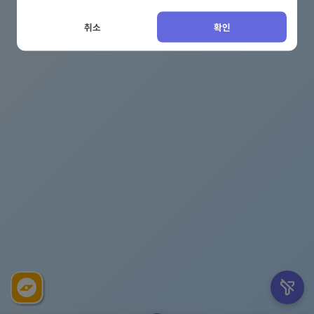
취소
확인