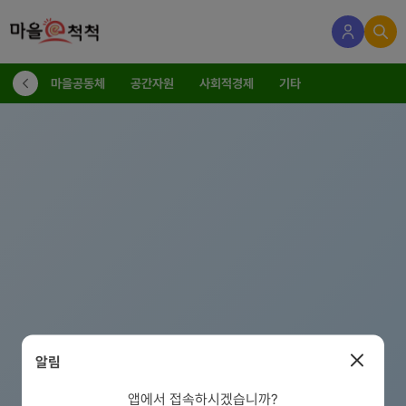
마을공동체
공간자원
사회적경제
기타
알림
앱에서 접속하시겠습니까?