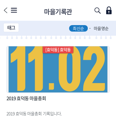
마을기록관
최신순
마을명순
효덕동
효덕동
2019 효덕동 마을총회
2019 효덕동 마을총회 기록입니다.