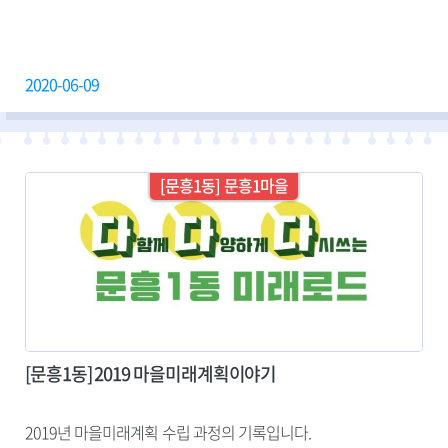
2020-06-09
문흥1동
문흥1마을
[문흥1동] 2019 마을미래계획이야기
2019년 마을미래계획 수립 과정의 기록입니다.